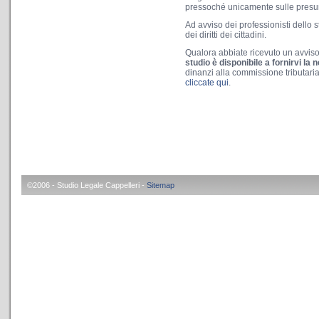
pressoché unicamente sulle presunz
Ad avviso dei professionisti dello 
dei diritti dei cittadini.
Qualora abbiate ricevuto un avviso 
studio è disponibile a fornirvi l
dinanzi alla commissione tributar
cliccate qui
.
©2006 - Studio Legale Cappelleri -
Sitemap