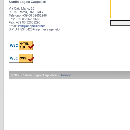
Studio Legale Cappelleri
Via Caio Mario, 13
00192-Roma, RM, ITALY
Telefono: +39 06 32651246
Fax: +39 06 66209666
Fax: +39 06 32651296
Email:
info@cappelleri.net
SIP Url: 5343426@sip.messagenet.it
©2006 - Studio Legale Cappelleri -
Sitemap