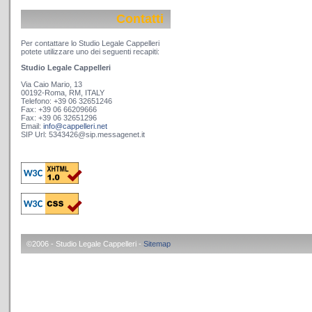
Contatti
Per contattare lo Studio Legale Cappelleri
potete utilizzare uno dei seguenti recapiti:
Studio Legale Cappelleri
Via Caio Mario, 13
00192-Roma, RM, ITALY
Telefono: +39 06 32651246
Fax: +39 06 66209666
Fax: +39 06 32651296
Email:
info@cappelleri.net
SIP Url: 5343426@sip.messagenet.it
©2006 - Studio Legale Cappelleri -
Sitemap