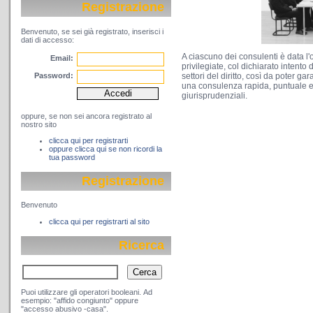
Registrazione
Benvenuto, se sei già registrato, inserisci i
dati di accesso:
A ciascuno dei consulenti è data l'
Email:
privilegiate, col dichiarato intento 
Password:
settori del diritto, così da poter ga
una consulenza rapida, puntuale e 
giurisprudenziali.
oppure, se non sei ancora registrato al
nostro sito
clicca qui per registrarti
oppure clicca qui se non ricordi la
tua password
Registrazione
Benvenuto
clicca qui per registrarti al sito
Ricerca
Puoi utilizzare gli operatori booleani. Ad
esempio: "affido congiunto" oppure
"accesso abusivo -casa".