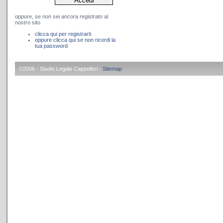
oppure, se non sei ancora registrato al
nostro sito
clicca qui per registrarti
oppure clicca qui se non ricordi la
tua password
©2006 - Studio Legale Cappelleri -
Sitemap