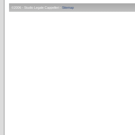
©2006 - Studio Legale Cappelleri -
Sitemap