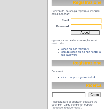
Registrazione
Benvenuto, se sei già registrato, inserisci i
dati di accesso:
Email:
Password:
oppure, se non sei ancora registrato al
nostro sito
clicca qui per registrarti
oppure clicca qui se non ricordi la
tua password
Registrazione
Benvenuto
clicca qui per registrarti al sito
Ricerca
Puoi utilizzare gli operatori booleani. Ad
esempio: "affido congiunto" oppure
"accesso abusivo -casa".