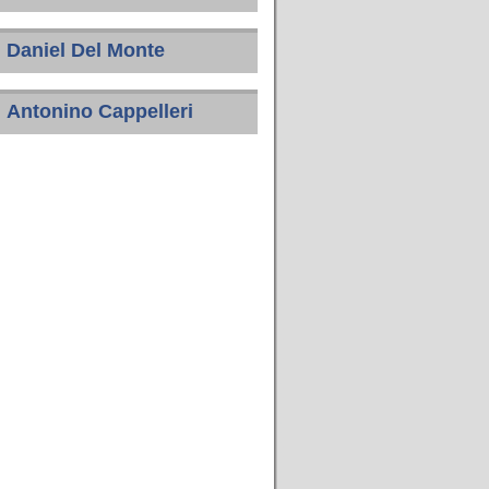
Daniel Del Monte
Antonino Cappelleri