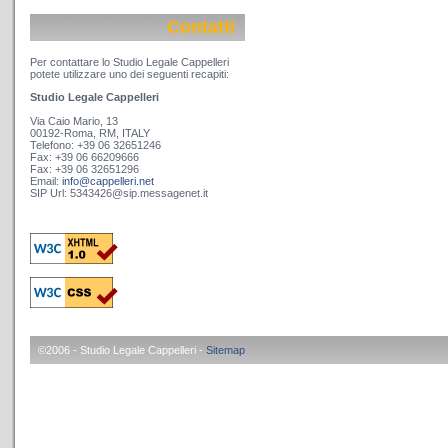
Contatti
Per contattare lo Studio Legale Cappelleri
potete utilizzare uno dei seguenti recapiti:
Studio Legale Cappelleri
Via Caio Mario, 13
00192-Roma, RM, ITALY
Telefono: +39 06 32651246
Fax: +39 06 66209666
Fax: +39 06 32651296
Email:
info@cappelleri.net
SIP Url: 5343426@sip.messagenet.it
©2006 - Studio Legale Cappelleri -
Sitemap