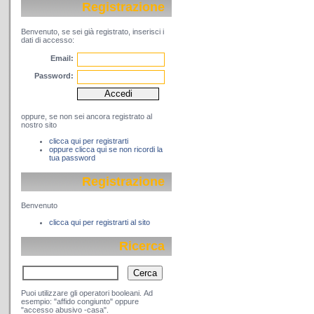
Registrazione
Benvenuto, se sei già registrato, inserisci i
dati di accesso:
Email:
Password:
oppure, se non sei ancora registrato al
nostro sito
clicca qui per registrarti
oppure clicca qui se non ricordi la
tua password
Registrazione
Benvenuto
clicca qui per registrarti al sito
Ricerca
Puoi utilizzare gli operatori booleani. Ad
esempio: "affido congiunto" oppure
"accesso abusivo -casa".