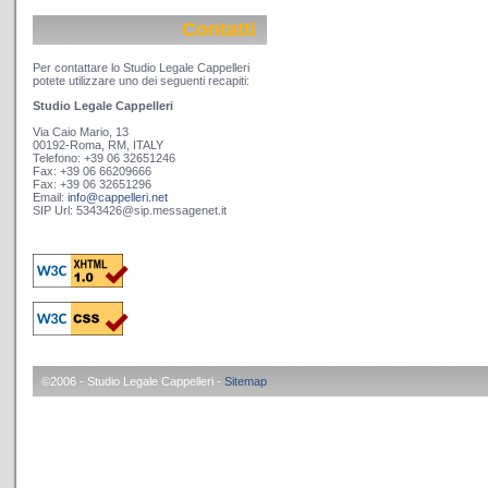
Contatti
Per contattare lo Studio Legale Cappelleri
potete utilizzare uno dei seguenti recapiti:
Studio Legale Cappelleri
Via Caio Mario, 13
00192-Roma, RM, ITALY
Telefono: +39 06 32651246
Fax: +39 06 66209666
Fax: +39 06 32651296
Email:
info@cappelleri.net
SIP Url: 5343426@sip.messagenet.it
©2006 - Studio Legale Cappelleri -
Sitemap