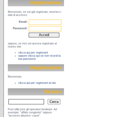
Registrazione
Benvenuto, se sei già registrato, inserisci i
dati di accesso:
Email:
Password:
oppure, se non sei ancora registrato al
nostro sito
clicca qui per registrarti
oppure clicca qui se non ricordi la
tua password
Registrazione
Benvenuto
clicca qui per registrarti al sito
Ricerca
Puoi utilizzare gli operatori booleani. Ad
esempio: "affido congiunto" oppure
"accesso abusivo -casa".