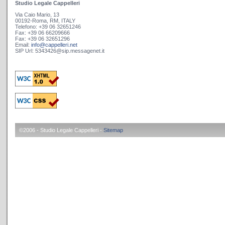
Studio Legale Cappelleri
Via Caio Mario, 13
00192-Roma, RM, ITALY
Telefono: +39 06 32651246
Fax: +39 06 66209666
Fax: +39 06 32651296
Email:
info@cappelleri.net
SIP Url: 5343426@sip.messagenet.it
©2006 - Studio Legale Cappelleri -
Sitemap